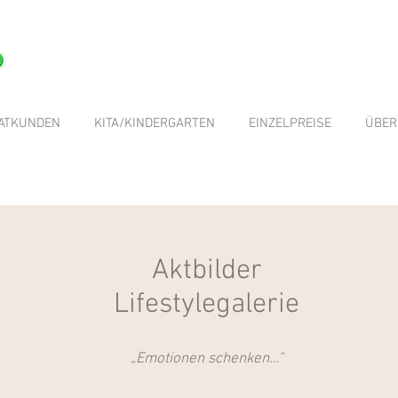
VATKUNDEN
KITA/KINDERGARTEN
EINZELPREISE
ÜBER
Aktbilder
Lifestylegalerie
„Emotionen schenken..."