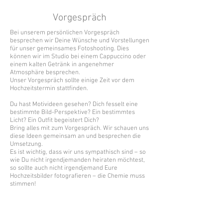
Vorgespräch
Bei unserem persönlichen Vorgespräch
besprechen wir Deine Wünsche und Vorstellungen
für unser gemeinsames Fotoshooting. Dies
können wir im Studio bei einem Cappuccino oder
einem kalten Getränk in angenehmer
Atmosphäre besprechen.
Unser Vorgespräch sollte einige Zeit vor dem
Hochzeitstermin stattfinden.
Du hast Motivideen gesehen?
Dich fesselt eine
bestimmte
Bild-Perspektive?
Ein bestimmtes
Licht?
Ein Outfit begeistert Dich?
Bring alles mit zum Vorgespräch. Wir schauen uns
diese Ideen gemeinsam an und besprechen die
Umsetzung.
Es ist wichtig, dass wir uns sympathisch sind – so
wie Du nicht irgendjemanden heiraten möchtest,
so sollte auch nicht irgendjemand Eure
Hochzeitsbilder fotografieren – die Chemie muss
stimmen!