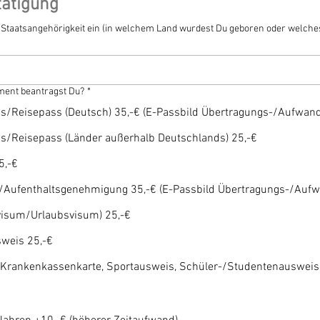
tätigung
e Staatsangehörigkeit ein (in welchem Land wurdest Du geboren oder welches
ent beantragst Du?
*
s/Reisepass (Deutsch) 35,-€ (E-Passbild Übertragungs-/Aufwan
s/Reisepass (Länder außerhalb Deutschlands) 25,-€
5,-€
el/Aufenthaltsgenehmigung 35,-€ (E-Passbild Übertragungs-/Auf
visum/Urlaubsvisum) 25,-€
weis 25,-€
 Krankenkassenkarte, Sportausweis, Schüler-/Studentenausweis, 