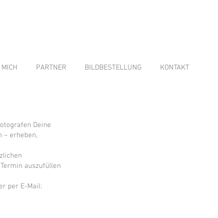
 MICH
PARTNER
BILDBESTELLUNG
KONTAKT
Fotografen Deine
n – erheben,
zlichen
 Termin auszufüllen
r per E-Mail: