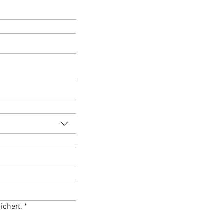
ichert.
*