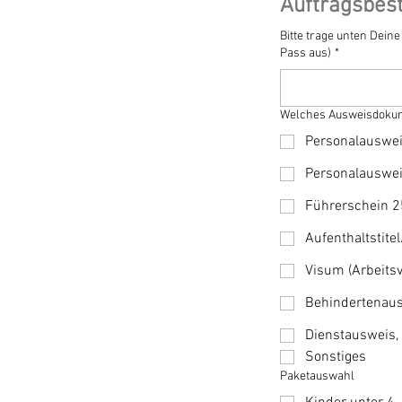
Auftragsbes
Bitte trage unten Dein
Pass aus)
*
Welches Ausweisdokum
Personalauswei
Personalauswei
Führerschein 2
Aufenthaltstit
Visum (Arbeits
Behindertenaus
Dienstausweis,
Sonstiges
Paketauswahl