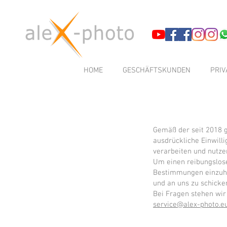
HOME
GESCHÄFTSKUNDEN
PRI
Gemäß der seit 2018 
ausdrückliche Einwill
verarbeiten und nutze
Um einen reibungslose
Bestimmungen einzuhal
und an uns zu schicke
Bei Fragen stehen wir
service@alex-photo.e