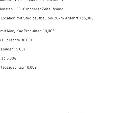
Jahren +10,-€ (höherer Zeitaufwand)
Monaten +20,-€ (höherer Zeitaufwand)
n Location mit Studioaufbau bis 20km Anfahrt 165,00€
mit Mary Kay Produkten 10,00€
e Bildrechte 30,00€
ssbilder 15,00€
lag 5,00€
rtagszuschlag 10,00€