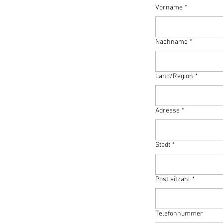
Vorname
*
Nachname
*
Adresse
Land/Region
*
Adresse
*
Stadt
*
Postleitzahl
*
Telefonnummer