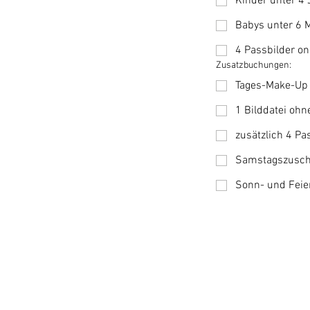
Kinder unter 4 
Babys unter 6 
4 Passbilder o
Zusatzbuchungen:
Tages-Make-Up 
1 Bilddatei ohn
zusätzlich 4 Pa
Samstagszusch
Sonn- und Feie