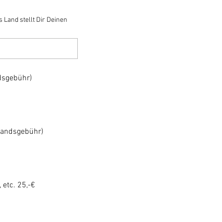
 Land stellt Dir Deinen
dsgebühr)
wandsgebühr)
etc. 25,-€