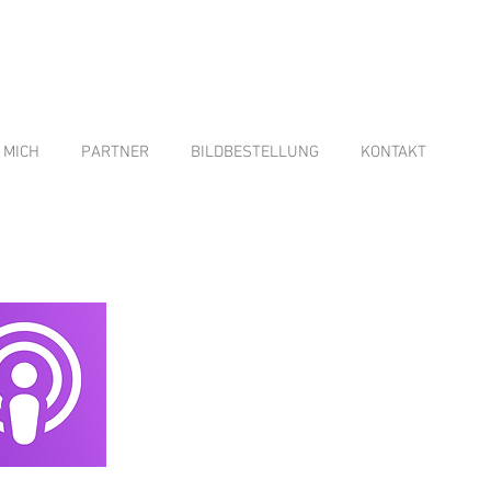
 MICH
PARTNER
BILDBESTELLUNG
KONTAKT